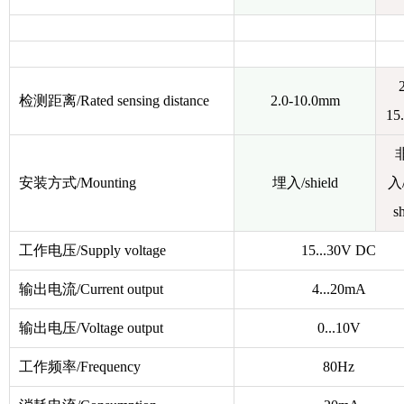
2
检测距离/Rated sensing distance
2.0-10.0mm
15
安装方式/Mounting
埋入/shield
入/
sh
工作电压/Supply voltage
15...30V DC
输出电流/Current output
4...20mA
输出电压/Voltage output
0...10V
工作频率/Frequency
80Hz