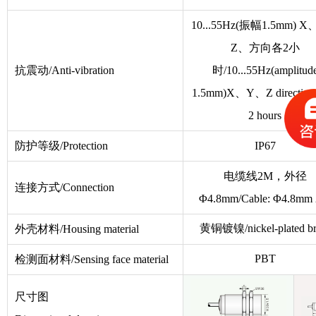
10...55Hz(振幅1.5mm) 
Z、方向各2小
抗震动/Anti-vibration
时/10...55Hz(amplitud
1.5mm)X、Y、Z direction 
2 hours
防护等级/Protection
IP67
电缆线2M，外径
连接方式/Connection
Φ
4.8mm/Cable:
Φ
4.8mm
黄铜镀镍/nickel-plated br
外壳材料/Housing material
PBT
检测面材料/Sensing face material
尺寸图