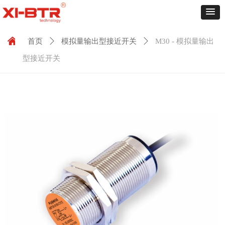
낀
首页
ꄲ
模拟量输出型接近开关
ꄲ
M30 - 模拟量输出
型接近开关