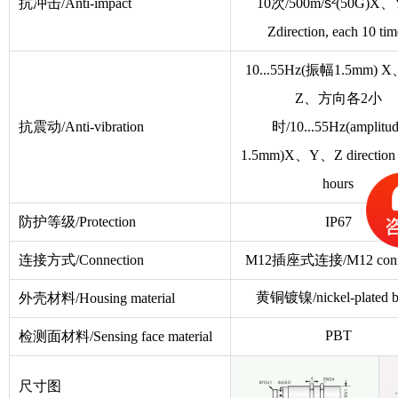
抗冲击/Anti-impact
10次/500m/
s²
(50G)X
Zdirection, each 10 tim
10...55Hz(振幅1.5mm)
Z、方向各2小
抗震动/Anti-vibration
时/10...55Hz(amplitu
1.5mm)X、Y、Z direction 
hours
防护等级/Protection
IP67
连接方式/Connection
M12插座式连接/M12 conne
黄铜镀镍/nickel-plated b
外壳材料/Housing material
PBT
检测面材料/Sensing face material
尺寸图