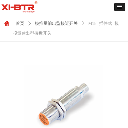
낀
首页
ꄲ
模拟量输出型接近开关
ꄲ
M18 -插件式- 模
拟量输出型接近开关