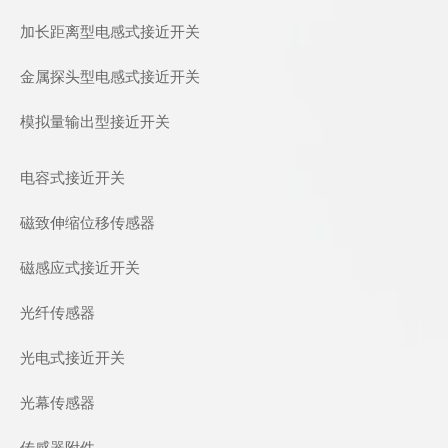
加长距离型电感式接近开关
金属探头型电感式接近开关
模拟量输出型接近开关
电容式接近开关
磁致伸缩位移传感器
磁感应式接近开关
光纤传感器
光电式接近开关
光幕传感器