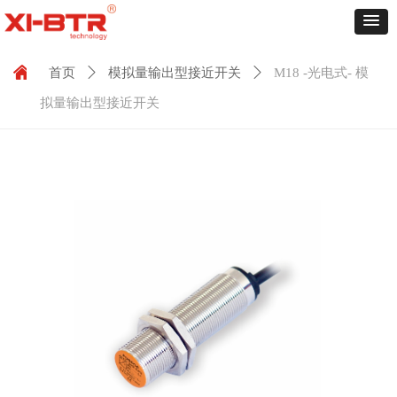
낀
首页
ꄲ
模拟量输出型接近开关
ꄲ
M18 -光电式- 模
拟量输出型接近开关