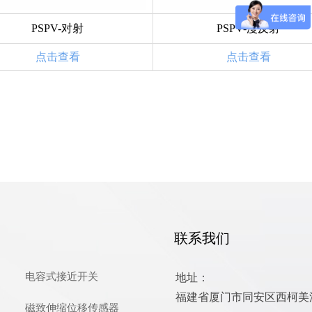
PSPV-对射
PSPV-
漫反射
点击查看
点击查看
联系我们
电容式接近开关
地址：
福建省厦门市同安区西柯美溪
磁致伸缩位移传感器