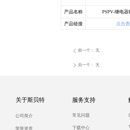
产品名称
PSPV-继电
产品链接
点击查
前一个：
无
ꄴ
后一个：
无
ꄲ
关于斯贝特
服务支持
常见问题
公司简介
下载中心
荣誉资质