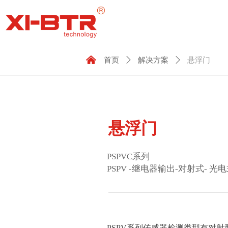
낀
首页
ꄲ
解决方案
ꄲ
悬浮门
悬浮门
PSPVC系列
PSPV -继电器输出-对射式- 
PSPV系列传感器检测类型有对射