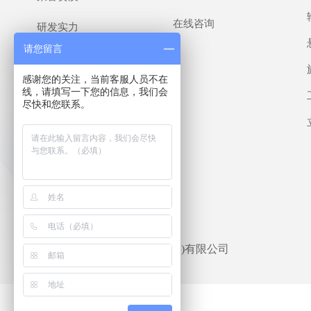
在线咨询
研发实力
请您留言
生产制造
感谢您的关注，当前客服人员不在
新闻动态
线，请填写一下您的信息，我们会
尽快和您联系。
联系我们
版权所有©
斯贝特电子科技(厦门)有限公司