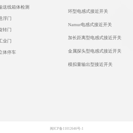
输送线箱体检测
环型电感式接近开关
悬浮门
Namur电感式接近开关
旋转门
加长距离型电感式接近开关
工业门
金属探头型电感式接近开关
立体停车
模拟量输出型接近开关
闽ICP备11012646号-1