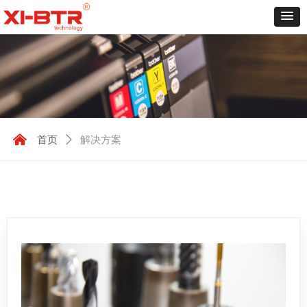
낀
首页
ꄲ
解决方案