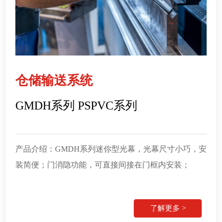
仓储输送系统
GMDH系列 PSPVC系列
产品介绍：GMDH系列迷你型光幕，光幕尺寸小巧，安
装简便；门消隐功能，
可直接间接在门框内安装；
了解更多 >