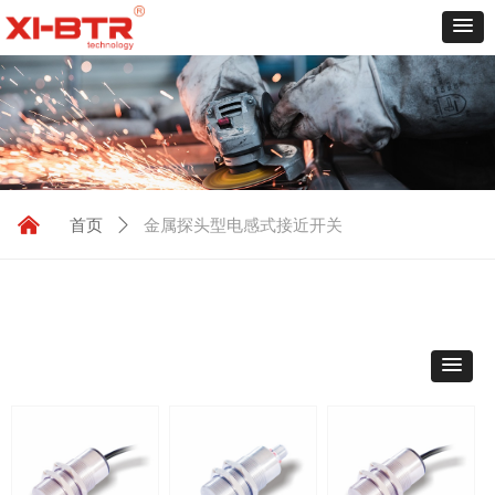
낀
金属探头型电感式接近开关
首页
ꄲ