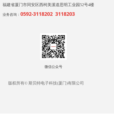
福建省厦门市同安区西柯美溪道思明工业园52号4楼
0592-3118202 3118203
业务咨询：
微信公众号
版权所有©
斯贝特电子科技(厦门)有限公司